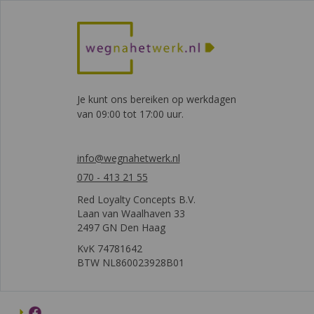
Je kunt ons bereiken op werkdagen
van 09:00 tot 17:00 uur.
info@wegnahetwerk.nl
070 - 413 21 55
Red Loyalty Concepts B.V.
Laan van Waalhaven 33
2497 GN Den Haag
KvK 74781642
BTW NL860023928B01