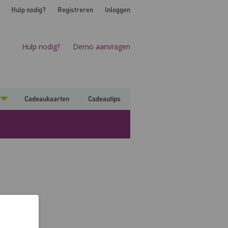
Hulp nodig?
Registreren
Inloggen
Hulp nodig?
Demo aanvragen
Cadeaukaarten
Cadeautips