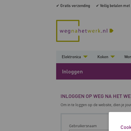
✔ Gratis verzending
✔ Veilig betalen met
Elektronica
Koken
Wo
Inloggen
INLOGGEN OP WEG NA HET W
Om in te loggen op de website, dien je jo
Gebruikersnaam
Cook