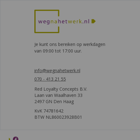
Je kunt ons bereiken op werkdagen
van 09:00 tot 17:00 uur.
info@wegnahetwerk.nl
070 - 413 21 55
Red Loyalty Concepts B.V.
Laan van Waalhaven 33
2497 GN Den Haag
KvK 74781642
BTW NL860023928B01