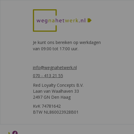
Je kunt ons bereiken op werkdagen
van 09:00 tot 17:00 uur.
info@wegnahetwerk.nl
070 - 413 21 55
Red Loyalty Concepts B.V.
Laan van Waalhaven 33
2497 GN Den Haag
KvK 74781642
BTW NL860023928B01